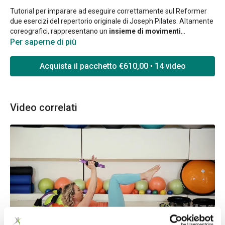
Tutorial per imparare ad eseguire correttamente sul Reformer
due esercizi del repertorio originale di Joseph Pilates. Altamente
coreografici, rappresentano un
insieme di movimenti
danzerecci
Per saperne di più
coordinati fra braccia e tronco.
Acquista il pacchetto €610,00 • 14 video
Video correlati