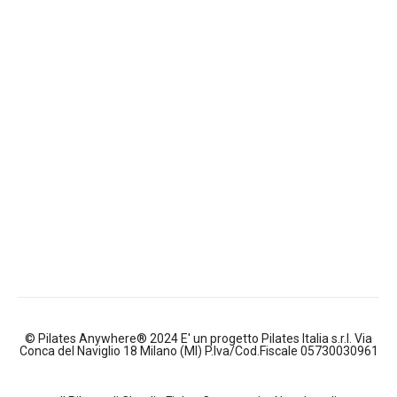
© Pilates Anywhere® 2024 E' un progetto Pilates Italia s.r.l. Via
Conca del Naviglio 18 Milano (MI) P.Iva/Cod.Fiscale 05730030961