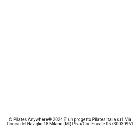
© Pilates Anywhere® 2024 E' un progetto Pilates Italia s.r.l. Via
Conca del Naviglio 18 Milano (MI) P.Iva/Cod.Fiscale 05730030961