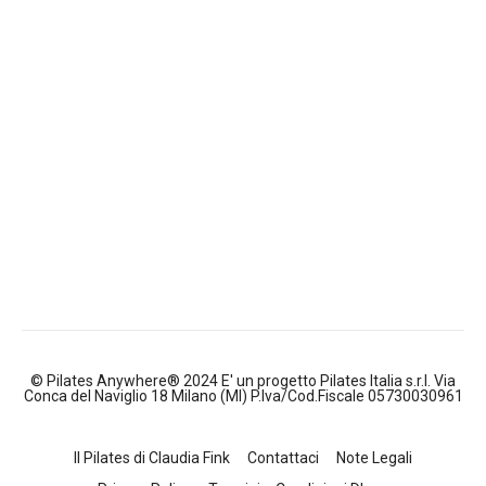
© Pilates Anywhere® 2024 E' un progetto Pilates Italia s.r.l. Via
Conca del Naviglio 18 Milano (MI) P.Iva/Cod.Fiscale 05730030961
Il Pilates di Claudia Fink
Contattaci
Note Legali