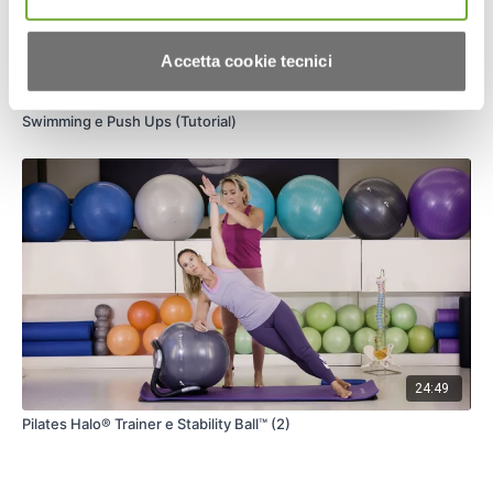
Accetta cookie tecnici
16:40
Swimming e Push Ups (Tutorial)
24:49
Pilates Halo® Trainer e Stability Ball™ (2)