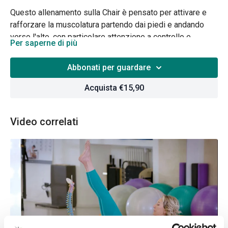
Questo allenamento sulla Chair è pensato per attivare e
rafforzare la muscolatura partendo dai piedi e andando
verso l'alto, con particolare attenzione a controllo e
Per saperne di più
precisione dei movimenti. Una lezione intensa e
funzionale che integra equilibrio, coordinazione e stabilità
Abbonati per guardare
generale del corpo.
Acquista €15,90
Video correlati