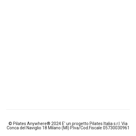
© Pilates Anywhere® 2024 E' un progetto Pilates Italia s.r.l. Via
Conca del Naviglio 18 Milano (MI) P.Iva/Cod.Fiscale 05730030961