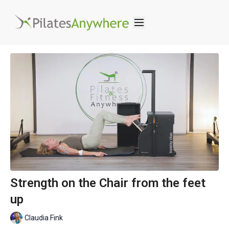
Strength on the Chair from the feet
up
Claudia Fink