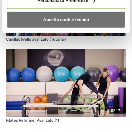
Personalizza Preferenze
Accetta cookie tecnici
01:00:13
Cadillac livello avanzato (Tutorial)
52:17
Pilates Reformer Avanzato (1)