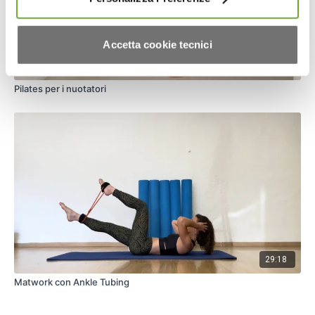
Accetta cookie tecnici
36:50
Pilates per i nuotatori
29:18
Matwork con Ankle Tubing