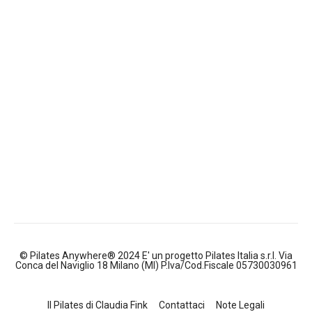
© Pilates Anywhere® 2024 E' un progetto Pilates Italia s.r.l. Via
Conca del Naviglio 18 Milano (MI) P.Iva/Cod.Fiscale 05730030961
Il Pilates di Claudia Fink
Contattaci
Note Legali