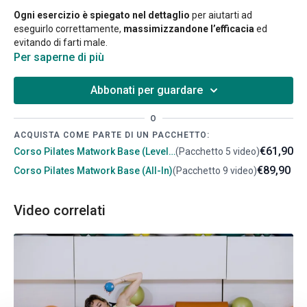
Ogni esercizio è spiegato nel dettaglio
per aiutarti ad
eseguirlo correttamente,
massimizzandone l’efficacia
ed
evitando di farti male.
Per saperne di più
Abbonati per guardare
O
ACQUISTA COME PARTE DI UN PACCHETTO:
€61,90
Corso Pilates Matwork Base (Level 1)
(Pacchetto 5 video)
€89,90
Corso Pilates Matwork Base (All-In)
(Pacchetto 9 video)
Video correlati