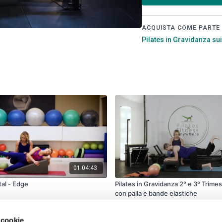
ACQUISTA COME PARTE 
Pilates in Gravidanza su
01:04:43
tal - Edge
Pilates in Gravidanza 2° e 3° Trimes
con palla e bande elastiche
 cookie