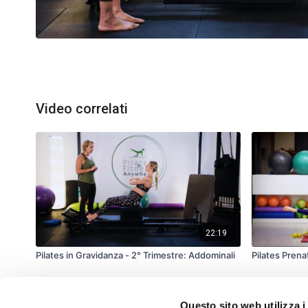
Video correlati
22:19
Pilates in Gravidanza - 2° Trimestre: Addominali
Pilates Prena
Questo sito web utilizza i