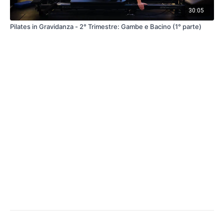
30:05
Pilates in Gravidanza - 2° Trimestre: Gambe e Bacino (1° parte)