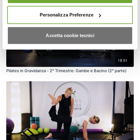
Personalizza Preferenze
Accetta cookie tecnici
18:51
Pilates in Gravidanza - 2° Trimestre: Gambe e Bacino (2° parte)