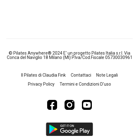
© Pilates Anywhere® 2024 E' un progetto Pilates Italia s.r.l. Via
Conca del Naviglio 18 Milano (MI) P.Iva/Cod.Fiscale 05730030961
Il Pilates di Claudia Fink
Contattaci
Note Legali
Privacy Policy
Termini e Condizioni D'uso