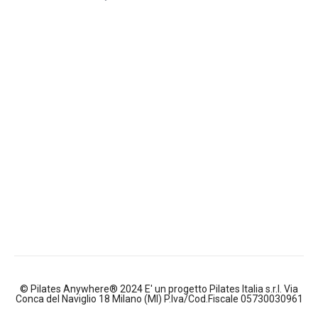
© Pilates Anywhere® 2024 E' un progetto Pilates Italia s.r.l. Via
Conca del Naviglio 18 Milano (MI) P.Iva/Cod.Fiscale 05730030961