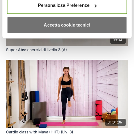
Personalizza Preferenze
Accetta cookie tecnici
09:34
Super Abs: esercizi di livello 3 (A)
01:01:36
Cardio class with Maya (HIIT) (Liv. 3)