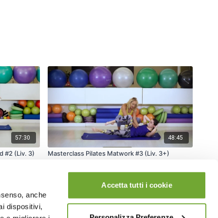
57:30
48:45
 #2 (Liv. 3)
Masterclass Pilates Matwork #3 (Liv. 3+)
Accetta tutti i cookie
consenso, anche
i dispositivi,
Personalizza Preferenze