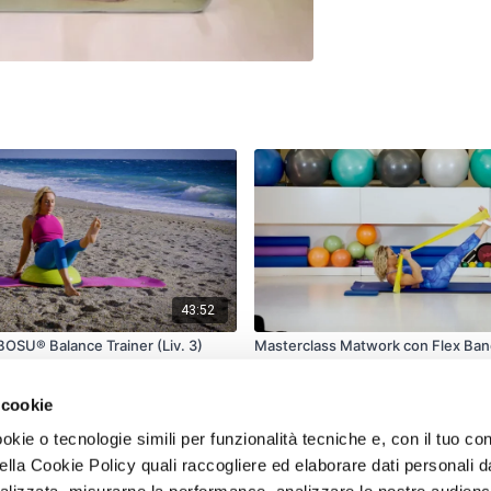
43:52
BOSU® Balance Trainer (Liv. 3)
Masterclass Matwork con Flex Band
 cookie
okie o tecnologie simili per funzionalità tecniche e, con il tuo 
 nella Cookie Policy quali raccogliere ed elaborare dati personali da