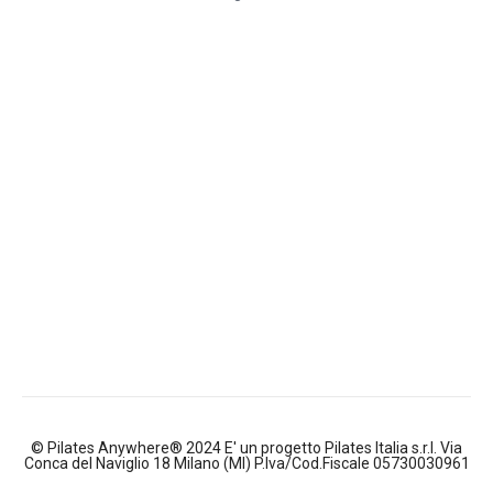
© Pilates Anywhere® 2024 E' un progetto Pilates Italia s.r.l. Via
Conca del Naviglio 18 Milano (MI) P.Iva/Cod.Fiscale 05730030961