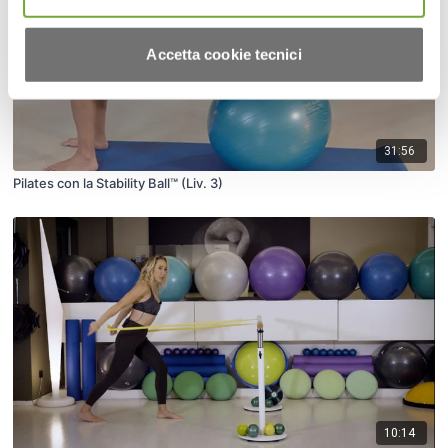
Accetta cookie tecnici
31:56
Pilates con la Stability Ball™ (Liv. 3)
10:14