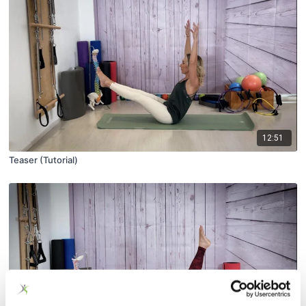
12:51
Teaser (Tutorial)