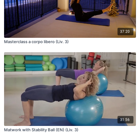
37:20
Masterclass a corpo libero (Liv. 3)
31:56
Matwork with Stability Ball (EN) (Liv. 3)