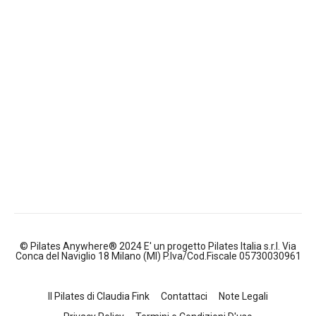
© Pilates Anywhere® 2024 E' un progetto Pilates Italia s.r.l. Via
Conca del Naviglio 18 Milano (MI) P.Iva/Cod.Fiscale 05730030961
Il Pilates di Claudia Fink
Contattaci
Note Legali