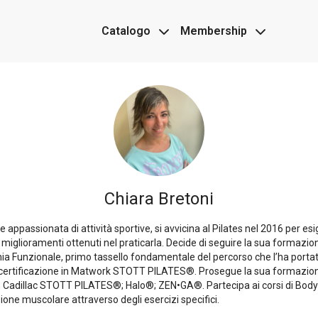
Catalogo
Membership
Chiara Bretoni
 appassionata di attività sportive, si avvicina al Pilates nel 2016 per es
i miglioramenti ottenuti nel praticarla. Decide di seguire la sua formazio
ia Funzionale, primo tassello fondamentale del percorso che l’ha portat
ertificazione in Matwork STOTT PILATES®. Prosegue la sua formazion
 Cadillac STOTT PILATES®; Halo®; ZEN•GA®. Partecipa ai corsi di Body
one muscolare attraverso degli esercizi specifici.