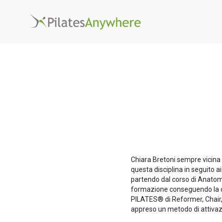
Chiara Bretoni sempre vicina e
questa disciplina in seguito a
partendo dal corso di Anatom
formazione conseguendo la c
PILATES® di Reformer, Chair,
appreso un metodo di attivazi