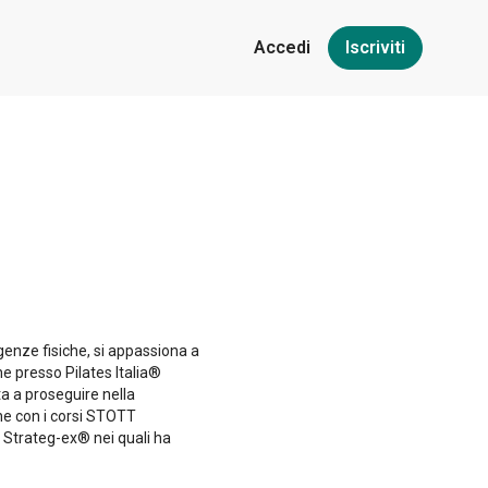
Accedi
Iscriviti
igenze fisiche, si appassiona a
ne presso Pilates Italia®
a a proseguire nella
e con i corsi STOTT
 Strateg-ex® nei quali ha