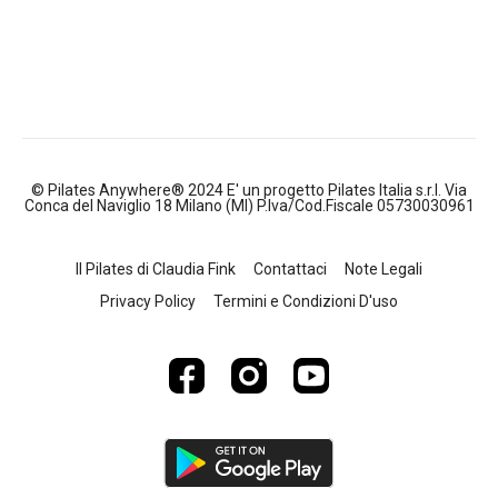
© Pilates Anywhere® 2024 E' un progetto Pilates Italia s.r.l. Via
Conca del Naviglio 18 Milano (MI) P.Iva/Cod.Fiscale 05730030961
Il Pilates di Claudia Fink
Contattaci
Note Legali
Privacy Policy
Termini e Condizioni D'uso