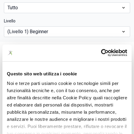
Livello
Questo sito web utilizza i cookie
Noi e terze parti usiamo cookie o tecnologie simili per
funzionalità tecniche e, con il tuo consenso, anche per
altre finalità descritte nella Cookie Policy quali raccogliere
ed elaborare dati personali dai dispositivi, mostrarti
pubblicità personalizzata, misurarne la performance,
01:07:07
analizzare le nostre audience e migliorare i nostri prodotti
Reformer Level 1 Base
e servizi. Puoi liberamente prestare, rifiutare o revocare il
tuo consenso in qualsiasi momento, personalizzando le