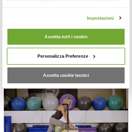
tue preferenze. Cliccando sul pulsante "Accetta tutti i
cookie" acconsenti all'uso di tali tecnologie per tutte le
Impostazioni
finalità indicate. Cliccando sul pulsante "Accetta cookie
tecnici" acconsenti all'uso dei soli cookie tecnici.
Accetta tutti i cookie
Personalizza Preferenze
53:22
Pilates Reformer with Fitness Circle (EN)
Accetta cookie tecnici