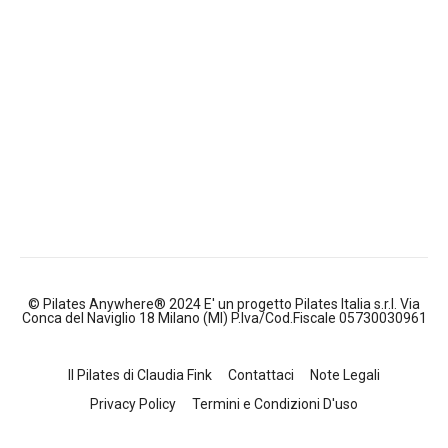
© Pilates Anywhere® 2024 E' un progetto Pilates Italia s.r.l. Via
Conca del Naviglio 18 Milano (MI) P.Iva/Cod.Fiscale 05730030961
Il Pilates di Claudia Fink
Contattaci
Note Legali
Privacy Policy
Termini e Condizioni D'uso