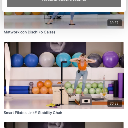
39:37
Matwork con Dischi (o Calze)
30:38
Smart Pilates Link® Stability Chair