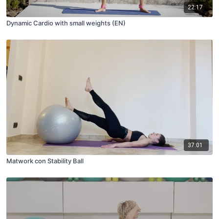
22:17
Dynamic Cardio with small weights (EN)
37:01
Matwork con Stability Ball