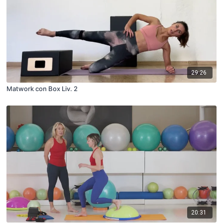
29:26
Matwork con Box Liv. 2
20:31