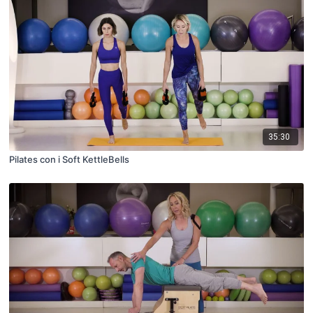
35:30
Pilates con i Soft KettleBells