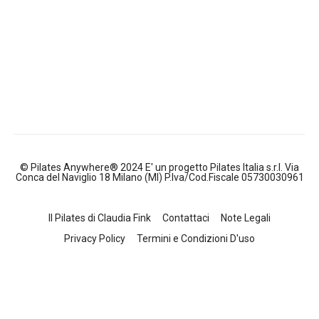
© Pilates Anywhere® 2024 E' un progetto Pilates Italia s.r.l. Via
Conca del Naviglio 18 Milano (MI) P.Iva/Cod.Fiscale 05730030961
Il Pilates di Claudia Fink
Contattaci
Note Legali
Privacy Policy
Termini e Condizioni D'uso